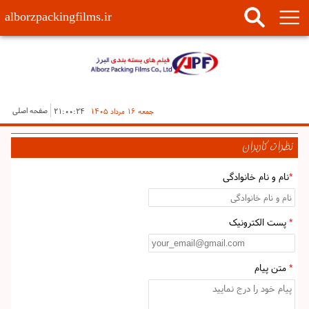
alborzpackingfilms.ir
صفحه اصلی
جمعه ۱۶ مرداد ۱۴۰۵
۲۱:۰۰:۲۴
نظرات کاربران
*
نام و نام خانوادگی
*
پست الکترونیک
*
متن پیام